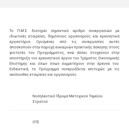
Το Π.Μ.Σ. διατηρεί σημαντικό αριθμό συνεργασιών με
ιδιωτικές εταιρείες, δημόσιους οργανισμούς και ερευνητικά
εργαστήρια. Ορισμένες από τις συνεργασίες αυτές
αποσκοπούν στην παροχή ευκαιριών πρακτικής άσκησης στους
φοιτητές του Προγράμματος, ενώ άλλες στοχεύουν στην
υποστήριξη του ερευνητικού έργου του Τμήματος Οικονομικής
Επιστήμης και όλων όσων συμμετέχουν στην έρευνά του.
Ενδεικτικά, το Πρόγραμμα συνεργάζεται επιτυχώς με τις
ακόλουθες εταιρείες και οργανισμούς:
Νοσηλευτικό Ίδρυμα Μετοχικού Ταμείου
Στρατού
ΟΤΕ