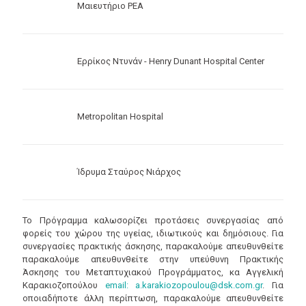
Μαιευτήριο ΡΕΑ
Ερρίκος Ντυνάν - Henry Dunant Hospital Center
Metropolitan Hospital
Ίδρυμα Σταύρος Νιάρχος
Το Πρόγραμμα καλωσορίζει προτάσεις συνεργασίας από
φορείς του χώρου της υγείας, ιδιωτικούς και δημόσιους. Για
συνεργασίες πρακτικής άσκησης, παρακαλούμε απευθυνθείτε
παρακαλούμε απευθυνθείτε στην υπεύθυνη Πρακτικής
Άσκησης του Μεταπτυχιακού Προγράμματος, κα Αγγελική
Καρακιοζοπούλου
email: a.karakiozopoulou@dsk.com.gr
. Για
οποιαδήποτε άλλη περίπτωση, παρακαλούμε απευθυνθείτε